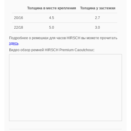
Толщина в месте крепления
Толщина у застежки
20/16
4.5
2.7
22/18
5.0
3.0
Подробнее о ремешках для часов HIRSCH вы можете прочитать
здесь
.
Видео обзор ремней HIRSCH Premium Caoutchouc: