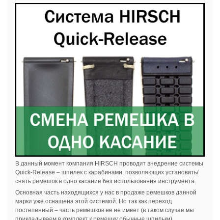
В данный момент компания HIRSCH проводит внедрение системы
Quick-Release – шпилек с карабинами, позволяющих установить/
снять ремешок в одно касание без использования инструмента.
Основная часть находящихся у нас в продаже ремешков данной
марки уже оснащена этой системой. Но так как переход
постепенный – часть ремешков ее не имеет (в таком случае мы
прикладываем в комплект к ремешку обычные шпильки).