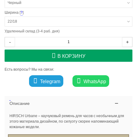
Черный
Ширина [
?
]
22/18
Удаленный склад (3-4 раб. дня)
-
+
В КОРЗИНУ
Есть вопросы? Мы на связи:
Telegram
WhatsApp
Описание
HIRSCH Urbane – каучуковый ремень для часов с необычным для
этого материала дизайном, по силуэту скорее напоминающий
кожаные модели.