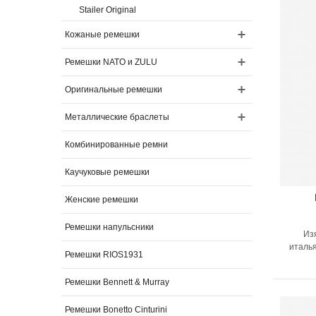
Stailer Original
Кожаные ремешки
Ремешки NATO и ZULU
Оригинальные ремешки
Металлические браслеты
Комбинированные ремни
Каучуковые ремешки
Женские ремешки
Ремешки напульсники
Из
италь
Ремешки RIOS1931
Ремешки Bennett & Murray
Ремешки Bonetto Cinturini