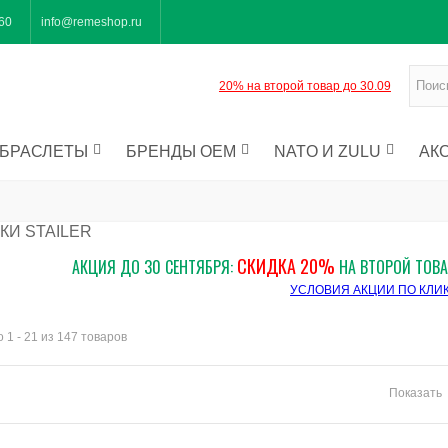
-60
info@remeshop.ru
20% на второй товар до 30.09
БРАСЛЕТЫ
БРЕНДЫ OEM
NATO И ZULU
АК
КИ STAILER
СКИДКА 20%
АКЦИЯ ДО 30 СЕНТЯБРЯ:
НА ВТОРОЙ ТОВА
УСЛОВИЯ АКЦИИ ПО КЛИ
 1 - 21 из 147 товаров
Показать