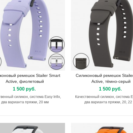
ешок HIRSCH Carbon, чёрный
Ремешок RIOS1931 Orlando
0 руб.
3 900 руб.
коновый ремешок Stailer Smart
Силиконовый ремешок Staile
Подробнее
Подробнее
Active, фиолетовый
Active, тёмно-серый
1 500 руб.
1 500 руб.
венный силикон, система Easy Infix,
Качественный силикон, система Eas
два варианта пряжки, 20 мм
два варианта пряжки, 20, 22