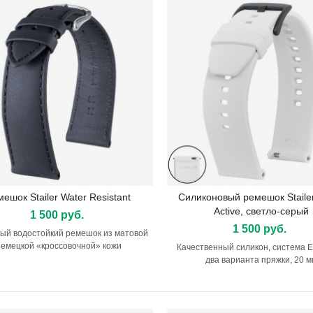
мешок Stailer Water Resistant
Силиконовый ремешок Staile
Подробнее
Подробнее
Active, светло-серый
1 500 руб.
1 500 руб.
ый водостойкий ремешок из матовой
немецкой «кроссовочной» кожи
Качественный силикон, система Eas
два варианта пряжки, 20 м