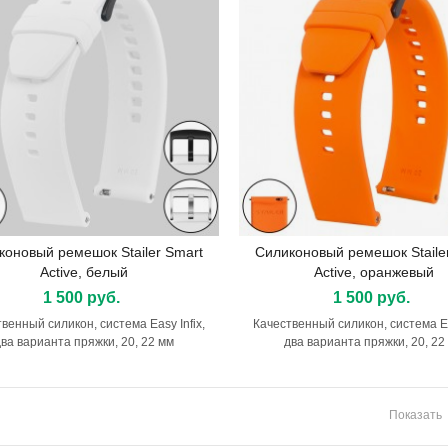
коновый ремешок Stailer Smart
Силиконовый ремешок Staile
Подробнее
Подробнее
Active, белый
Active, оранжевый
1 500 руб.
1 500 руб.
венный силикон, система Easy Infix,
Качественный силикон, система Eas
ва варианта пряжки, 20, 22 мм
два варианта пряжки, 20, 22
Показать