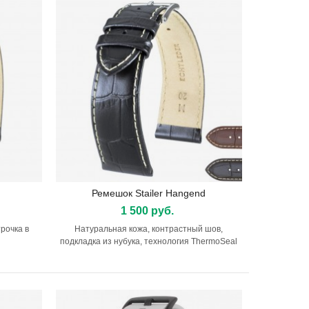
Ремешок Stailer Hangend
Подробнее
1 500 руб.
рочка в
Натуральная кожа, контрастный шов,
подкладка из нубука, технология ThermoSeal