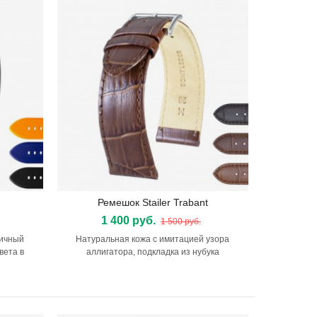
Ремешок Stailer Trabant
Подробнее
1 400 руб.
1 500 руб.
тичный
Натуральная кожа с имитацией узора
вета в
аллигатора, подкладка из нубука