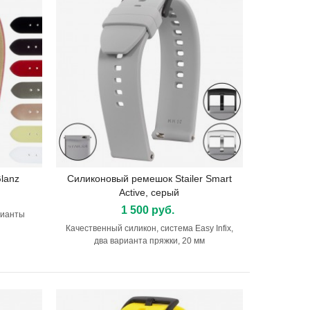
lanz
Силиконовый ремешок Stailer Smart
Подробнее
Active, серый
1 500 руб.
рианты
Качественный силикон, система Easy Infix,
два варианта пряжки, 20 мм