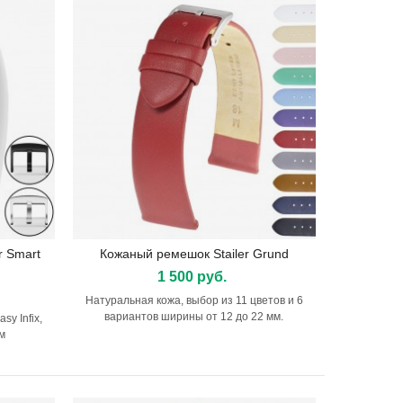
r Smart
Кожаный ремешок Stailer Grund
Подробнее
1 500 руб.
Натуральная кожа, выбор из 11 цветов и 6
вариантов ширины от 12 до 22 мм.
y Infix,
м