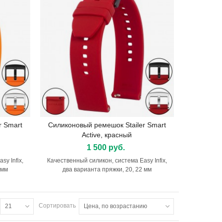
r Smart
Силиконовый ремешок Stailer Smart
Подробнее
Active, красный
1 500 руб.
y Infix,
Качественный силикон, система Easy Infix,
 мм
два варианта пряжки, 20, 22 мм
Сортировать
21
Цена, по возрастанию