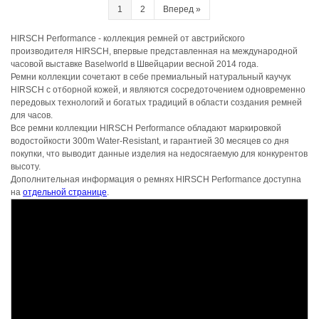
1
2
Вперед
»
HIRSCH Performance - коллекция ремней от австрийского
производителя HIRSCH, впервые представленная на международной
часовой выставке Baselworld в Швейцарии весной 2014 года.
Ремни коллекции сочетают в себе премиальный натуральный каучук
HIRSCH с отборной кожей, и являются сосредоточением одновременно
передовых технологий и богатых традиций в области создания ремней
для часов.
Все ремни коллекции HIRSCH Performance обладают маркировкой
водостойкости 300m Water-Resistant, и гарантией 30 месяцев со дня
покупки, что выводит данные изделия на недосягаемую для конкурентов
высоту.
Дополнительная информация о ремнях HIRSCH Performance доступна
на
отдельной странице
.