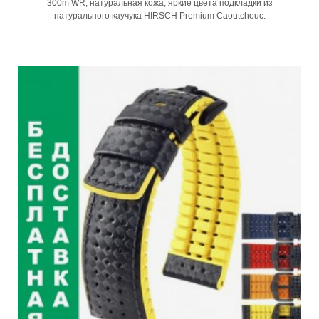
300m WR, натуральная кожа, яркие цвета подкладки из
натурального каучука HIRSCH Premium Caoutchouc.