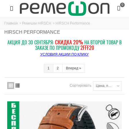
0
Главная
>
Ремешки HIRSCH
>
HIRSCH Performance
HIRSCH PERFORMANCE
СКИДКА 20%
АКЦИЯ ДО 30 СЕНТЯБРЯ:
НА ВТОРОЙ ТОВАР В
2FFF20
ЗАКАЗЕ ПО ПРОМОКОДУ
УСЛОВИЯ АКЦИИ ПО КЛИКУ
1
2
Вперед
»
Сортировать
Цена, по возрастанию