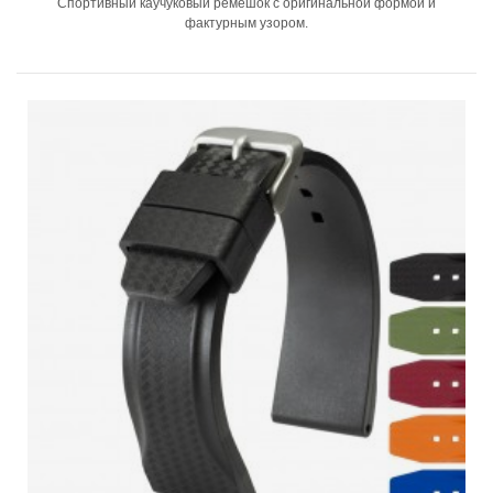
Спортивный каучуковый ремешок с оригинальной формой и
фактурным узором.