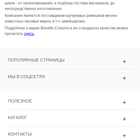
цикла - от проектирования, и подбора состава материала, до
непосредственно изготовления.
Компания является поставщиком каучуковых ремешков многих
известных часовых марок, в т.ч. швейцарских.
Подробнее о марке Bonetto Cinturini и ее стандартах качества можно
прочитать
здесь
.
ПОПУЛЯРНЫЕ СТРАНИЦЫ
МЫ В СОЦСЕТЯХ
ПОЛЕЗНОЕ
КАТАЛОГ
КОНТАКТЫ