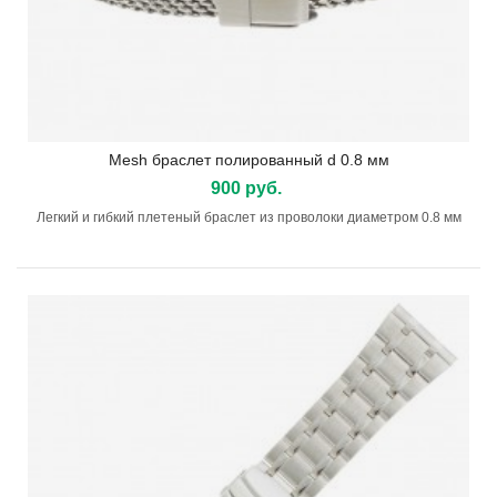
Mesh браслет полированный d 0.8 мм
900 руб.
Легкий и гибкий плетеный браслет из проволоки диаметром 0.8 мм