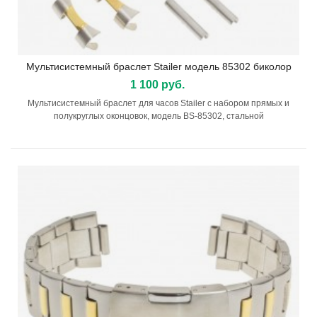
Мультисистемный браслет Stailer модель 85302 биколор
1 100 руб.
Мультисистемный браслет для часов Stailer с набором прямых и
полукруглых оконцовок, модель BS-85302, стальной