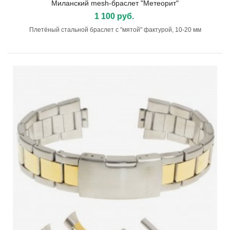
Миланский mesh-браслет "Метеорит"
1 100 руб.
Плетёный стальной браслет с "мятой" фактурой, 10-20 мм