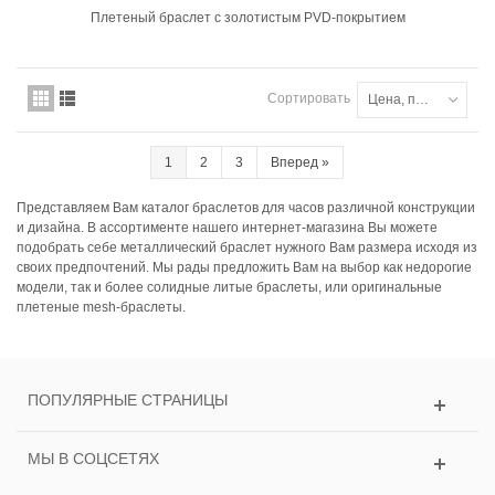
Плетеный браслет с золотистым PVD-покрытием
Сортировать
Цена, по возрастанию
1
2
3
Вперед
»
Представляем Вам каталог браслетов для часов различной конструкции
и дизайна. В ассортименте нашего интернет-магазина Вы можете
подобрать себе металлический браслет нужного Вам размера исходя из
своих предпочтений. Мы рады предложить Вам на выбор как недорогие
модели, так и более солидные литые браслеты, или оригинальные
плетеные mesh-браслеты.
ПОПУЛЯРНЫЕ СТРАНИЦЫ
МЫ В СОЦСЕТЯХ