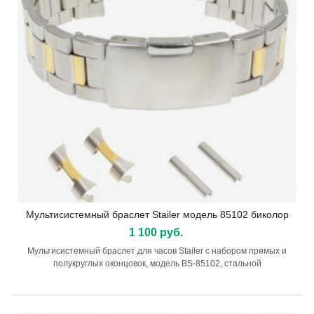
Мультисистемный браслет Stailer модель 85102 биколор
1 100 руб.
Мультисистемный браслет для часов Stailer с набором прямых и
полукруглых оконцовок, модель BS-85102, стальной