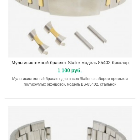
Мультисистемный браслет Stailer модель 85402 биколор
1 100 руб.
Мультисистемный браслет для часов Stailer с набором прямых и
полукруглых оконцовок, модель BS-85402, стальной