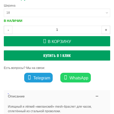
Ширина
18
В НАЛИЧИИ
-
+
В КОРЗИНУ
КУПИТЬ В 1 КЛИК
Есть вопросы? Мы на связи:
Telegram
WhatsApp
Описание
Изящный и лёгкий «миланский» mesh-браслет для часов,
сплетённый из стальной проволоки.