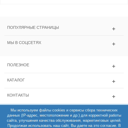
ПОПУЛЯРНЫЕ СТРАНИЦЫ
МЫ В СОЦСЕТЯХ
ПОЛЕЗНОЕ
КАТАЛОГ
КОНТАКТЫ
Мы используем файлы cookies и сервисы сбора технических
данных (IP-адрес, местоположение и др.) для корректной работы
сайта, улучшения качества обслуживания, маркетинговых целей.
Продолжая использовать наш сайт, Вы даете на это согласие. В