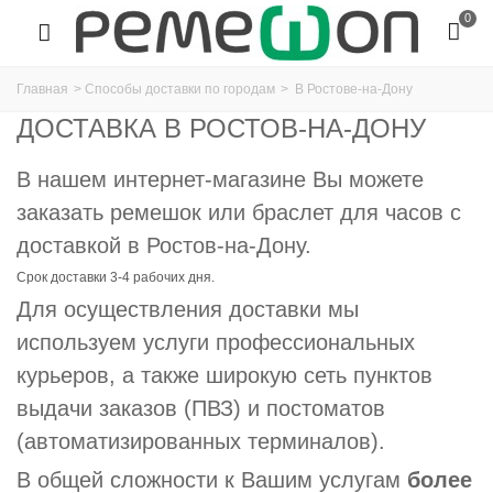
0
Главная
>
Способы доставки по городам
>
В Ростове-на-Дону
ДОСТАВКА В РОСТОВ-НА-ДОНУ
В нашем интернет-магазине Вы можете
заказать ремешок или браслет для часов с
доставкой в Ростов-на-Дону.
Срок доставки 3-4 рабочих дня.
Для осуществления доставки мы
используем услуги профессиональных
курьеров, а также широкую сеть пунктов
выдачи заказов (ПВЗ) и постоматов
(автоматизированных терминалов).
В общей сложности к Вашим услугам
более