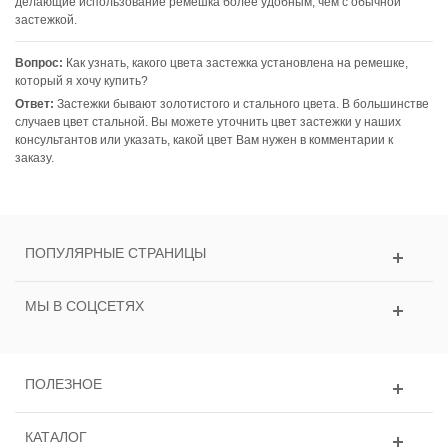
делающие использование ремешка более удобным, чем с обычной
застежкой.
Вопрос:
Как узнать, какого цвета застежка установлена на ремешке,
который я хочу купить?
Ответ:
Застежки бывают золотистого и стального цвета. В большинстве
случаев цвет стальной. Вы можете уточнить цвет застежки у наших
консультантов или указать, какой цвет Вам нужен в комментарии к
заказу.
ПОПУЛЯРНЫЕ СТРАНИЦЫ
МЫ В СОЦСЕТЯХ
ПОЛЕЗНОЕ
КАТАЛОГ