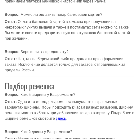
принимаем платежи банковской картой или через PayPal.
Вопрос:
Можно ли оплатить товар банковской картой?
Ответ:
Оплата банковской картой возможна при получении на
некоторых пунктах выдачи а также в постаматах сети PickPoint. Также
Вы можете внести предварительную оплату заказа банковской картой
при желании.
Вопрос:
Берете ли вы предоплату?
Ответ:
Нет, мы не берем какой-либо предоплаты при оформлении
заказа. Исключение делается только для заказов, отправляемых за
пределы России.
Подбор ремешка
Вопрос:
Какой ширины у Вас ремешки?
Ответ:
Одна и та же модель ремешка выпускается в различных
вариантах ширины, чтобы подходить к часам разных размеров. Ширину
ремешка можно выбрать при добавлении товара в корзину. Подробнее о
ширине ремешков смотрите
здесь
.
Вопрос:
Какой длины у Вас ремешки?