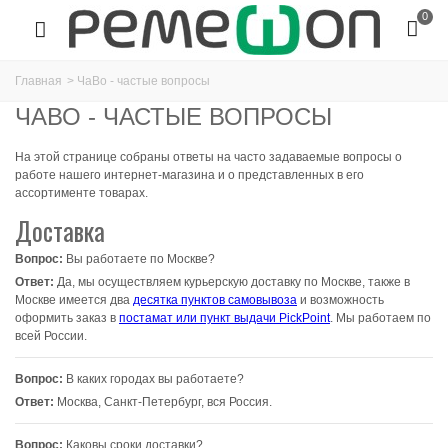
0
Главная
>
ЧаВо - частые вопросы
ЧАВО - ЧАСТЫЕ ВОПРОСЫ
На этой странице собраны ответы на часто задаваемые вопросы о
работе нашего интернет-магазина и о представленных в его
ассортименте товарах.
Доставка
Вопрос:
Вы работаете по Москве?
Ответ:
Да, мы осуществляем курьерскую доставку по Москве, также в
Москве имеется два
десятка пунктов самовывоза
и возможность
оформить заказ в
постамат или пункт выдачи PickPoint
. Мы работаем по
всей России.
Вопрос:
В каких городах вы работаете?
Ответ:
Москва, Санкт-Петербург, вся Россия.
Вопрос:
Каковы сроки доставки?