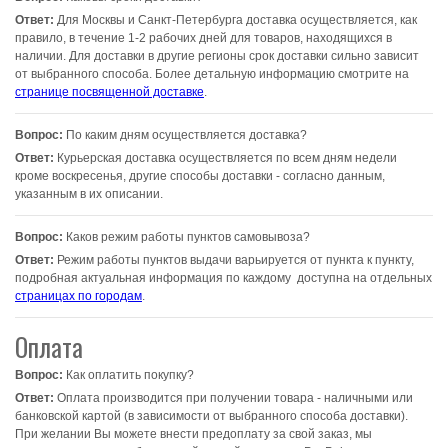
Ответ:
Для Москвы и Санкт-Петербурга доставка осуществляется, как
правило, в течение 1-2 рабочих дней для товаров, находящихся в
наличии. Для доставки в другие регионы срок доставки сильно зависит
от выбранного способа. Более детальную информацию смотрите на
странице посвященной доставке
.
Вопрос:
По каким дням осуществляется доставка?
Ответ:
Курьерская доставка осуществляется по всем дням недели
кроме воскресенья, другие способы доставки - согласно данным,
указанным в их описании.
Вопрос:
Каков режим работы пунктов самовывоза?
Ответ:
Режим работы пунктов выдачи варьируется от пункта к пункту,
подробная актуальная информация по каждому доступна на отдельных
страницах по городам
.
Оплата
Вопрос:
Как оплатить покупку?
Ответ:
Оплата производится при получении товара - наличными или
банковской картой (в зависимости от выбранного способа доставки).
При желании Вы можете внести предоплату за свой заказ, мы