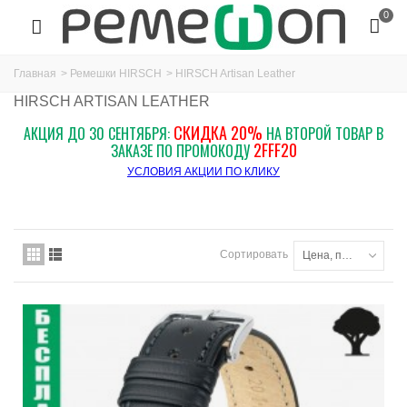
0
Главная
>
Ремешки HIRSCH
>
HIRSCH Artisan Leather
HIRSCH ARTISAN LEATHER
СКИДКА 20%
АКЦИЯ ДО 30 СЕНТЯБРЯ:
НА ВТОРОЙ ТОВАР В
2FFF20
ЗАКАЗЕ ПО ПРОМОКОДУ
УСЛОВИЯ АКЦИИ ПО КЛИКУ
Сортировать
Цена, по возрастанию