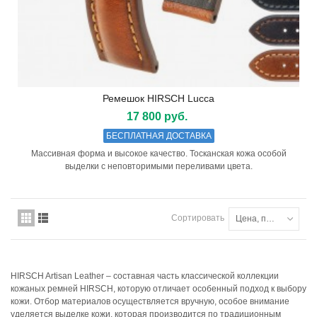
Ремешок HIRSCH Lucca
17 800 руб.
БЕСПЛАТНАЯ ДОСТАВКА
Массивная форма и высокое качество. Тосканская кожа особой
выделки с неповторимыми переливами цвета.
Сортировать
Цена, по возрастанию
HIRSCH Artisan Leather – составная часть классической коллекции
кожаных ремней HIRSCH, которую отличает особенный подход к выбору
кожи. Отбор материалов осуществляется вручную, особое внимание
уделяется выделке кожи, которая производится по традиционным