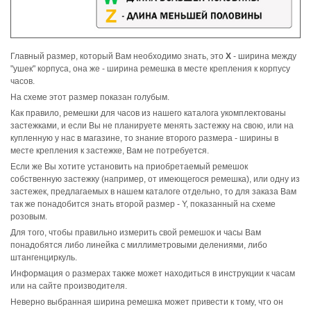
Главный размер, который Вам необходимо знать, это
Х
- ширина между
"ушек" корпуса, она же - ширина ремешка в месте крепления к корпусу
часов.
На схеме этот размер показан голубым.
Как правило, ремешки для часов из нашего каталога укомплектованы
застежками, и если Вы не планируете менять застежку на свою, или на
купленную у нас в магазине, то знание второго размера - ширины в
месте крепления к застежке, Вам не потребуется.
Если же Вы хотите установить на приобретаемый ремешок
собственную застежку (например, от имеющегося ремешка), или одну из
застежек, предлагаемых в нашем каталоге отдельно, то для заказа Вам
так же понадобится знать второй размер - Y, показанный на схеме
розовым.
Для того, чтобы правильно измерить свой ремешок и часы Вам
понадобятся либо линейка с миллиметровыми делениями, либо
штангенциркуль.
Информация о размерах также может находиться в инструкции к часам
или на сайте производителя.
Неверно выбранная ширина ремешка может привести к тому, что он