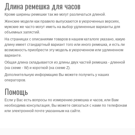
Длина ремешка для часов
Кроме ширины ремешки так же могут различаться длиной.
Женские модели как правило выпускаются в укороченных версиях,
мужские же часто могут иметь на выбор удлиненные варианты для
объемных запястий.
На страницах с описаниями товаров в нашем каталоге указано, какую
длину имеет стандартный вариант того или иного ремешка, и есть ли
возможность приобрести эту модель в укороченном или удлиненном
варианте.
Общая длина складывается из длины двух частей ремешка - длинной
(на схеме - W) и короткой (на схеме Z).
Дополнительную информацию Вы можете получить у наших
операторов.
Помощь
Если у Вас есть вопросы по измерению ремешка и часов, или Вам
необходима консультация, Вы можете связаться с нами по телефонам
или электронной почте указанным на сайте.