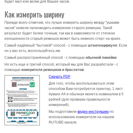
будет мал или велик для Ваших часов.
Как измерить ширину
Прежде всего отметим, что лучше измерять ширину между "ушками
часов" нежели производить измерение старого ремешка. Такой
результат будет более точным, так как в зависимости от степени
изношенности старый ремешок может быть немного стерт на краях.
Самый надёжный "бытовой" способ - с помощью
штангенциркуля
. Если
он у вас есть, воспользуйтесь им.
Самый распространённый способ - с помощью
обычной линейки
.
Но есть еще и третий способ, который мы для Вас разработали - с
помощью
измерителя ремешков и браслетов
:
Скачать PDF
Для того, чтобы воспользоваться этим
способом Вам потребуется принтер, 1 лист
бумаги А4 и обычная монета номиналом в 5
рублей (для проверки правильности
измерений).
Мы подготовили
видео-инструкцию
по
использованию измерителя на нашем
RUTUBE-канале.