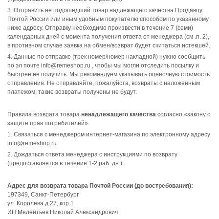
3. Отправить не подошедший товар надлежащего качества Продавцу
Почтой России или иным удобным покупателю способом по указанному
ниже адресу. Отправку необходимо произвести в течение 7 (семи)
календарных дней с момента получения ответа от менеджера (см .п. 2),
в противном случае заявка на обмен/возврат будет считаться истекшей.
4. Данные по отправке (трек номер/номер накладной) нужно сообщить
по эл почте info@remeshop.ru , чтобы мы могли отследить посылку и
быстрее ее получить. Мы рекомендуем указывать оценочную стоимость
отправления. Не отправляйте, пожалуйста, возвраты с наложенным
платежом, такие возвраты получены не будут.
Правила возврата товара
ненадлежащего качества
согласно «закону о
защите прав потребителей»:
1. Связаться с менеджером интернет-магазина по электронному адресу
info@remeshop.ru
2. Дождаться ответа менеджера с инструкциями по возврату
(предоставляется в течение 1-2 раб. дн.).
Адрес для возврата товара Почтой России (до востребования):
197349, Санкт-Петербург
ул. Королева д.27, кор.1
ИП Мелентьев Николай Александрович