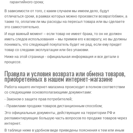
гарантийного срока;
В зависимости от того, с каким случаем мы имеем дело, будут
отличаться сроки, в рамках которых можно произвести возврат/обмен, а
также то, оплатим ли мы расходы на пересыл товара или вы сделаете
это самостоятельно.
И еще важный момент – если товар не имеет брака, то он не должен
иметь следов использования – мы примем его к возврату, но вы должны
понимать, что следующий покупатель будет не рад, если ему придет
товар со следами эксплуатации или без упаковки.
Ниже на этой странице - официальная информация и все детали о
процессе.
Правила и условия возврата или обмена товаров,
приобретенных в нашем интернет-магазине
Работа нашего интернет-магазина происходит в полном соответствии
со следующими основополагающими документами:
- Законом о защите прав потребителей;
- Правилами продажи товаров дистанционным способом;
Это официальные документы, действующие на территории РФ и
регламентирующие большую часть вопросов по продаже товаров через
интернет.
В таблице ниже в удобном виде приведены пояснения к тем или иным