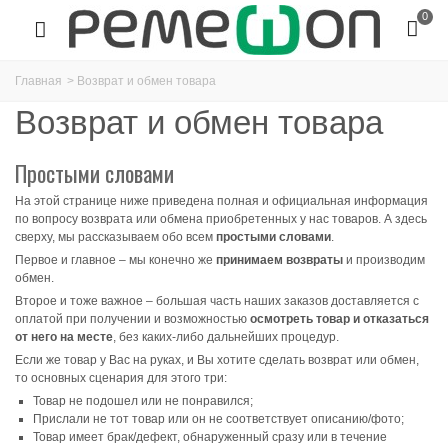
0
Главная
>
Возврат и обмен товара
Возврат и обмен товара
Простыми словами
На этой странице ниже приведена полная и официальная информация
по вопросу возврата или обмена приобретенных у нас товаров. А здесь
сверху, мы рассказываем обо всем
простыми словами
.
Первое и главное – мы конечно же
принимаем возвраты
и производим
обмен.
Второе и тоже важное – большая часть наших заказов доставляется с
оплатой при получении и возможностью
осмотреть товар и отказаться
от него на месте
, без каких-либо дальнейших процедур.
Если же товар у Вас на руках, и Вы хотите сделать возврат или обмен,
то основных сценария для этого три:
Товар не подошел или не понравился;
Прислали не тот товар или он не соответствует описанию/фото;
Товар имеет брак/дефект, обнаруженный сразу или в течение