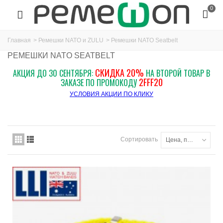
0
Главная
>
Ремешки NATO и ZULU
>
Ремешки NATO Seatbelt
РЕМЕШКИ NATO SEATBELT
СКИДКА 20%
АКЦИЯ ДО 30 СЕНТЯБРЯ:
НА ВТОРОЙ ТОВАР В
2FFF20
ЗАКАЗЕ ПО ПРОМОКОДУ
УСЛОВИЯ АКЦИИ ПО КЛИКУ
Сортировать
Цена, по возрастанию