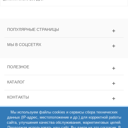
ПОПУЛЯРНЫЕ СТРАНИЦЫ
МЫ В СОЦСЕТЯХ
ПОЛЕЗНОЕ
КАТАЛОГ
КОНТАКТЫ
Мы используем файлы cookies и сервисы сбора технических
данных (IP-адрес, местоположение и др.) для корректной работы
сайта, улучшения качества обслуживания, маркетинговых целей.
Продолжая использовать наш сайт, Вы даете на это согласие. В