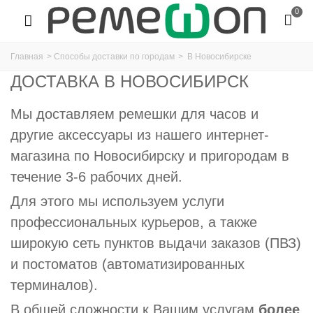
0
Главная
>
Способы доставки по городам
>
В Новосибирске
ДОСТАВКА В НОВОСИБИРСК
Мы доставляем ремешки для часов и
другие аксессуары из нашего интернет-
магазина по Новосибирску и пригородам в
течение 3-6 рабочих дней.
Для этого мы используем услуги
профессиональных курьеров, а также
широкую сеть пунктов выдачи заказов (ПВЗ)
и постоматов (автоматизированных
терминалов).
В общей сложности к Вашим услугам
более