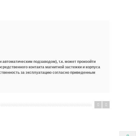
 автоматическим подзаводом), т.к. может произойти
средственного контакта магнитной застежки и корпуса
тственность за эксплуатацию согласно приведенным