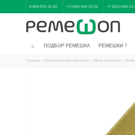
8-800-555-31-60
+7 (495) 646-15-50
+7 (812) 648-22
ПОДБОР РЕМЕШКА
РЕМЕШКИ
Главная
>
Металлические браслеты
>
Mesh-браслеты
>
Золо