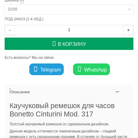
Ширина [
?
]
22/20
ПОД ЗАКАЗ (2-4 НЕД.)
-
+
В КОРЗИНУ
Есть вопросы? Мы на связи:
Telegram
WhatsApp
Описание
Каучуковый ремешок для часов
Bonetto Cinturini Mod. 317
Толстый каучуковый ремешок со сдержанным дизайном.
Данная модель отличается лаконичным дизайном – гладкий
ремешок с чуть скошенными гранями. В отличие от большей части