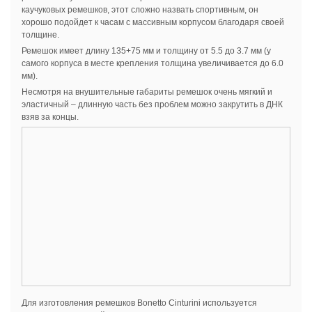
каучуковых ремешков, этот сложно назвать спортивным, он
хорошо подойдет к часам с массивным корпусом благодаря своей
толщине.
Ремешок имеет длину 135+75 мм и толщину от 5.5 до 3.7 мм (у
самого корпуса в месте крепления толщина увеличивается до 6.0
мм).
Несмотря на внушительные габариты ремешок очень мягкий и
эластичный – длинную часть без проблем можно закрутить в ДНК
взяв за концы.
Для изготовления ремешков Bonetto Cinturini используется