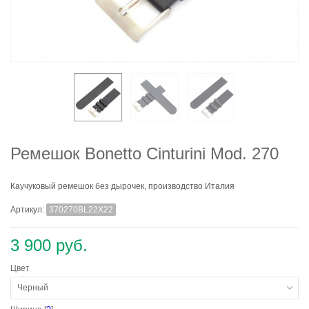
Ремешок Bonetto Cinturini Mod. 270
Каучуковый ремешок без дырочек, производство Италия
Артикул:
370270BL22X22
3 900 руб.
Цвет
Черный