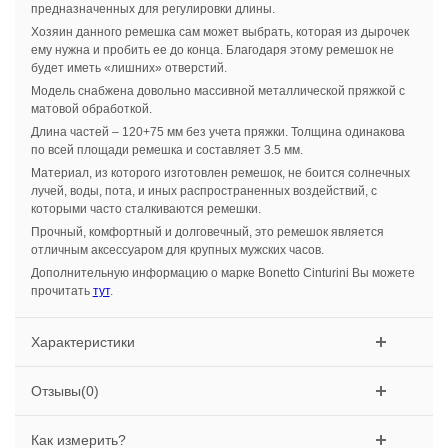
предназначенных для регулировки длины.
Хозяин данного ремешка сам может выбрать, которая из дырочек
ему нужна и пробить ее до конца. Благодаря этому ремешок не
будет иметь «лишних» отверстий.
Модель снабжена довольно массивной металлической пряжкой с
матовой обработкой.
Длина частей – 120+75 мм без учета пряжки. Толщина одинакова
по всей площади ремешка и составляет 3.5 мм.
Материал, из которого изготовлен ремешок, не боится солнечных
лучей, воды, пота, и иных распространенных воздействий, с
которыми часто сталкиваются ремешки.
Прочный, комфортный и долговечный, это ремешок является
отличным аксессуаром для крупных мужских часов.
Дополнительную информацию о марке Bonetto Cinturini Вы можете
прочитать
тут
.
Характеристики
Отзывы(0)
Как измерить?