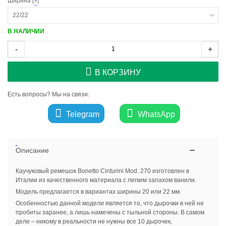
Ширина [
?
]
22/22
В НАЛИЧИИ
-
+
В КОРЗИНУ
Есть вопросы? Мы на связи:
Telegram
WhatsApp
Описание
Каучуковый ремешок Bonetto Cinturini Mod. 270 изготовлен в
Италии из качественного материала с легким запахом ванили.
Модель предлагается в вариантах ширины 20 или 22 мм.
Особенностью данной модели является то, что дырочки в ней не
пробиты заранее, а лишь намечены с тыльной стороны. В самом
деле – никому в реальности не нужны все 10 дырочек,