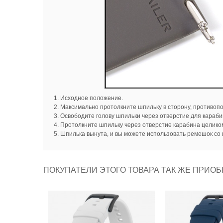
Исходное положение.
Максимально протолкните шпильку в сторону, противопо
Освободите голову шпильки через отверстие для караби
Протолкните шпильку через отверстие карабина целико
Шпилька вынута, и вы можете использовать ремешок со ш
ПОКУПАТЕЛИ ЭТОГО ТОВАРА ТАК ЖЕ ПРИОБ