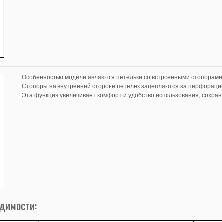
Особенностью модели являются петельки со встроенными стопорами
Стопоры на внутренней стороне петелек зацепляются за перфораци
Эта функция увеличивает комфорт и удобство использования, сохран
одимости: