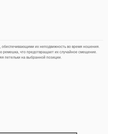
, обеспечивающими их неподвижность во время ношения.
ю ремешка, что предотвращает их случайное смещение.
яя петельки на выбранной позиции.