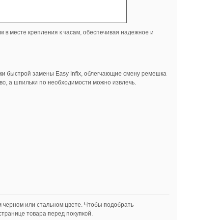
м в месте крепления к часам, обеспечивая надежное и
ки быстрой замены Easy Infix, облегчающие смену ремешка
во, а шпильки по необходимости можно извлечь.
м черном или стальном цвете. Чтобы подобрать
транице товара перед покупкой.