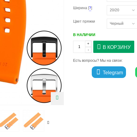
Ширина [
?
]
20/20
Цвет пряжки
Черный
В НАЛИЧИИ
+
В КОРЗИНУ
-
Есть вопросы? Мы на связи:
Telegram