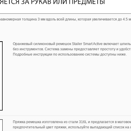
вномерная толщина 3 мм вдоль всей длины, которая увеличивается до 4.5 м
Оранжевый силиконовый ремешок Stailer Smart Active включает шпиль
без инструментов. Система замены предоставляет простоту и удобст
Подробные инструкции по использованию системы доступны ниже.
Пряжка ремешка изготовлена из стали 316L и предлагается в матово
предпочтительный цвет пряжки, используйте выпадающий список на с