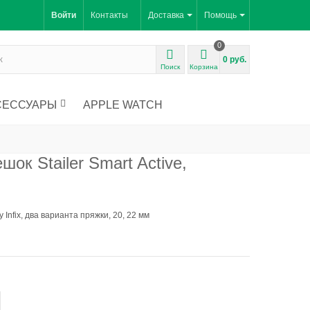
Войти
Контакты
Доставка
Помощь
0
0 руб.
Поиск
Корзина
СЕССУАРЫ
APPLE WATCH
ок Stailer Smart Active,
Infix, два варианта пряжки, 20, 22 мм