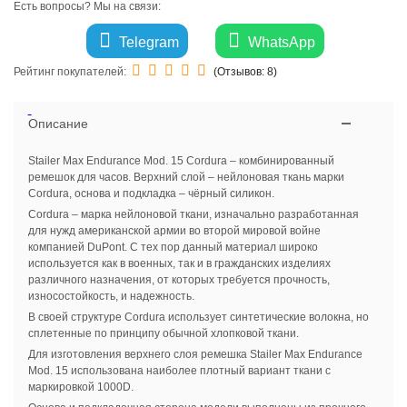
Есть вопросы? Мы на связи:
Telegram
WhatsApp
Рейтинг покупателей:
(Отзывов:
8
)
Описание
Stailer Max Endurance Mod. 15 Cordura – комбинированный
ремешок для часов. Верхний слой – нейлоновая ткань марки
Cordura, основа и подкладка – чёрный силикон.
Cordura – марка нейлоновой ткани, изначально разработанная
для нужд американской армии во второй мировой войне
компанией DuPont. С тех пор данный материал широко
используется как в военных, так и в гражданских изделиях
различного назначения, от которых требуется прочность,
износостойкость, и надежность.
В своей структуре Cordura использует синтетические волокна, но
сплетенные по принципу обычной хлопковой ткани.
Для изготовления верхнего слоя ремешка Stailer Max Endurance
Mod. 15 использована наиболее плотный вариант ткани с
маркировкой 1000D.