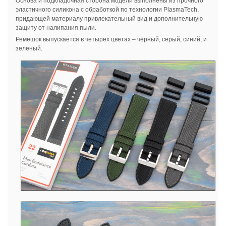
Основа и подкладочная сторона модели выполнены из прочного
эластичного силикона с обработкой по технологии PlasmaTech,
придающей материалу привлекательный вид и дополнительную
защиту от налипания пыли.
Ремешок выпускается в четырех цветах – чёрный, серый, синий, и
зелёный.