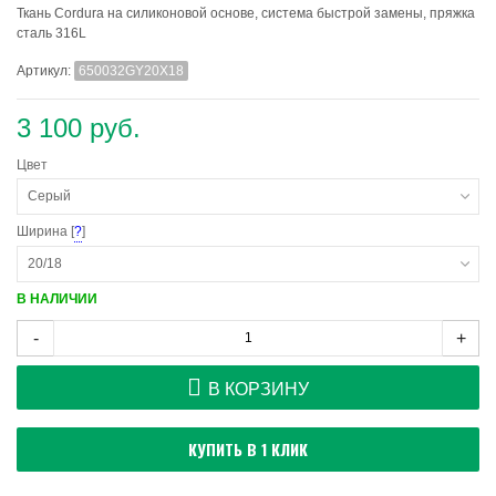
Ткань Cordura на силиконовой основе, система быстрой замены, пряжка
сталь 316L
Артикул:
650032GY20X18
3 100 руб.
Цвет
Серый
Ширина [
?
]
20/18
В НАЛИЧИИ
-
+
В КОРЗИНУ
КУПИТЬ В 1 КЛИК