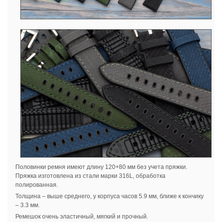
Половинки ремня имеют длину 120+80 мм без учета пряжки.
Пряжка изготовлена из стали марки 316L, обработка
полированная.
Толщина – выше среднего, у корпуса часов 5.9 мм, ближе к кончику
– 3.3 мм.
Ремешок очень эластичный, мягкий и прочный.