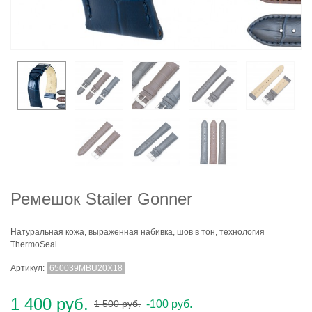
Ремешок Stailer Gonner
Натуральная кожа, выраженная набивка, шов в тон, технология
ThermoSeal
Артикул:
650039MBU20X18
1 400 руб.
-100 руб.
1 500 руб.