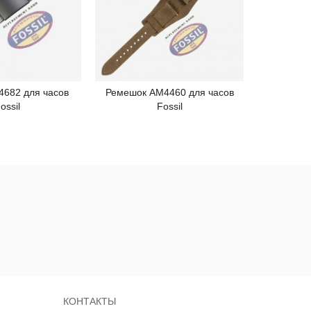
4682 для часов
Ремешок AM4460 для часов
Ремешок 
одробнее
Подробнее
ossil
Fossil
КОНТАКТЫ