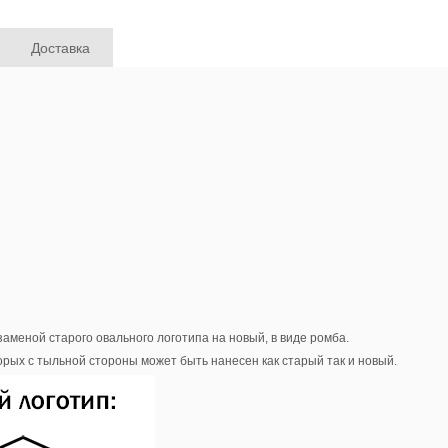
Доставка
заменой старого овального логотипа на новый, в виде ромба.
рых с тыльной стороны может быть нанесен как старый так и новый.