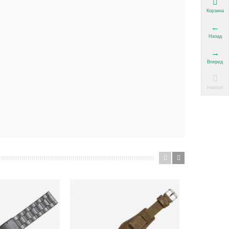
Корзина
Назад
Вперед
Наверх