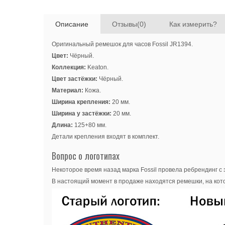
Описание
Отзывы(0)
Как измерить?
Оригинальный ремешок для часов Fossil JR1394.
Цвет:
Чёрный.
Коллекция:
Keaton.
Цвет застёжки:
Чёрный.
Материал:
Кожа.
Ширина крепления:
20 мм.
Ширина у застёжки:
20 мм.
Длина:
125+80 мм.
Детали крепления входят в комплект.
Вопрос о логотипах
Некоторое время назад марка Fossil провела ребрендинг с 
В настоящий момент в продаже находятся ремешки, на кото