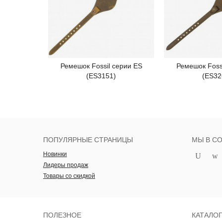
Ремешок Fossil серии ES
Ремешок Foss
Подробнее
Под
(ES3151)
(ES32
ПОПУЛЯРНЫЕ СТРАНИЦЫ
МЫ В С
Новинки
Лидеры продаж
Товары со скидкой
ПОЛЕЗНОЕ
КАТАЛО