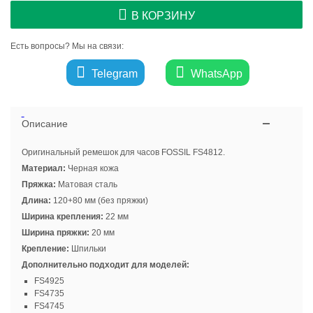
В КОРЗИНУ
Есть вопросы? Мы на связи:
Telegram
WhatsApp
Описание
Оригинальный ремешок для часов FOSSIL FS4812.
Материал:
Черная кожа
Пряжка:
Матовая сталь
Длина:
120+80 мм (без пряжки)
Ширина крепления:
22 мм
Ширина пряжки:
20 мм
Крепление:
Шпильки
Дополнительно подходит для моделей:
FS4925
FS4735
FS4745