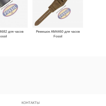
4682 для часов
Ремешок AM4460 для часов
Ремешок 
одробнее
Подробнее
ossil
Fossil
КОНТАКТЫ