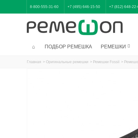
8-800-555-31-60
+7 (495) 646-15-50
+7 (812) 648-22
ПОДБОР РЕМЕШКА
РЕМЕШКИ
Главная
>
Оригинальные ремешки
>
Ремешки Fossil
>
Ремешок