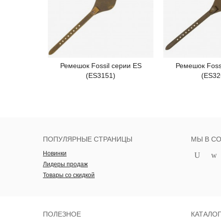
Ремешок Fossil серии ES
Ремешок Foss
Подробнее
Под
(ES3151)
(ES32
ПОПУЛЯРНЫЕ СТРАНИЦЫ
МЫ В С
Новинки
Лидеры продаж
Товары со скидкой
ПОЛЕЗНОЕ
КАТАЛО