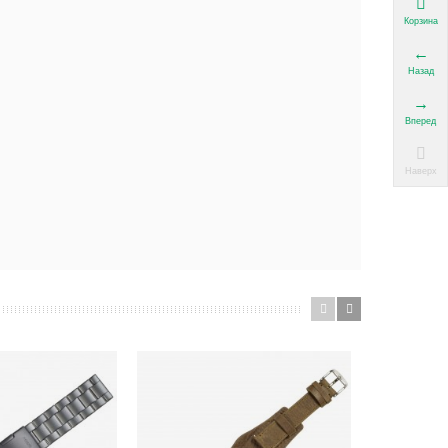
Корзина
Назад
Вперед
Наверх