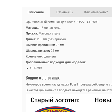
Описание
Отзывы(0)
Как измерить?
Оригинальный ремешок для часов FOSSIL CH2598.
Материал:
Черная кожа
Пряжка:
Матовая сталь
Длина:
235 мм (без пряжки)
Ширина крепления:
22 мм
Ширина пряжки:
22 мм
Крепление:
Шпильки
Дополнительно подходит для моделей:
CH2599
Вопрос о логотипах
Некоторое время назад марка Fossil провела ребрендинг с 
В настоящий момент в продаже находятся ремешки, на кото