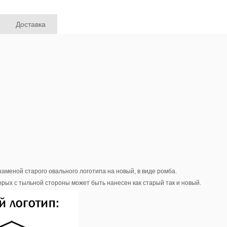
Доставка
заменой старого овального логотипа на новый, в виде ромба.
рых с тыльной стороны может быть нанесен как старый так и новый.