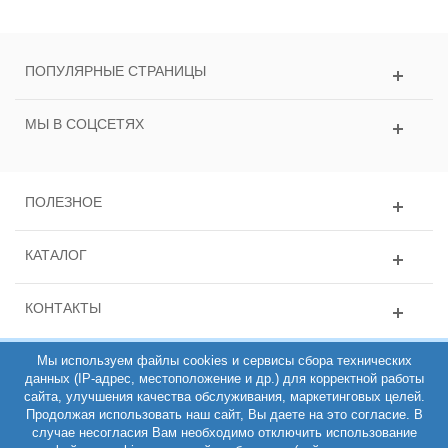
ПОПУЛЯРНЫЕ СТРАНИЦЫ
МЫ В СОЦСЕТЯХ
ПОЛЕЗНОЕ
КАТАЛОГ
КОНТАКТЫ
Мы используем файлы cookies и сервисы сбора технических
данных (IP-адрес, местоположение и др.) для корректной работы
сайта, улучшения качества обслуживания, маркетинговых целей.
Продолжая использовать наш сайт, Вы даете на это согласие. В
случае несогласия Вам необходимо отключить использование