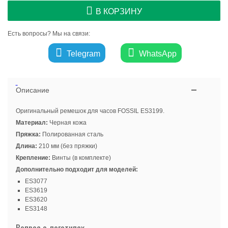
В КОРЗИНУ
Есть вопросы? Мы на связи:
Telegram
WhatsApp
Описание
Оригинальный ремешок для часов FOSSIL ES3199.
Материал:
Черная кожа
Пряжка:
Полированная сталь
Длина:
210 мм (без пряжки)
Крепление:
Винты (в комплекте)
Дополнительно подходит для моделей:
ES3077
ES3619
ES3620
ES3148
Вопрос о логотипах