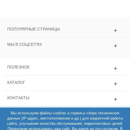
ПОПУЛЯРНЫЕ СТРАНИЦЫ
МЫ В СОЦСЕТЯХ
ПОЛЕЗНОЕ
КАТАЛОГ
КОНТАКТЫ
Мы используем файлы cookies и сервисы сбора технических
данных (IP-адрес, местоположение и др.) для корректной работы
сайта, улучшения качества обслуживания, маркетинговых целей.
Продолжая использовать наш сайт, Вы даете на это согласие. В