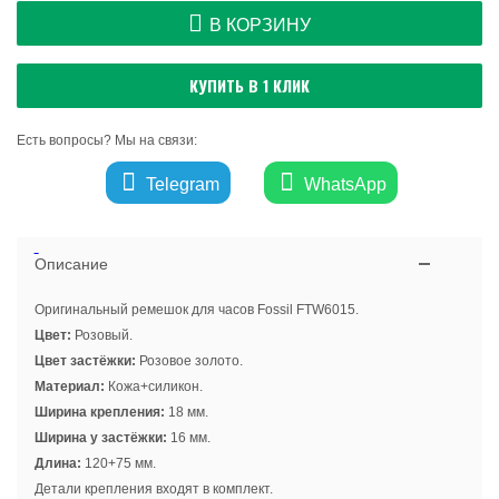
В КОРЗИНУ
КУПИТЬ В 1 КЛИК
Есть вопросы? Мы на связи:
Telegram
WhatsApp
Описание
Оригинальный ремешок для часов Fossil FTW6015.
Цвет:
Розовый.
Цвет застёжки:
Розовое золото.
Материал:
Кожа+силикон.
Ширина крепления:
18 мм.
Ширина у застёжки:
16 мм.
Длина:
120+75 мм.
Детали крепления входят в комплект.