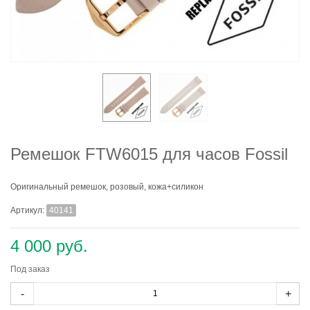
Ремешок FTW6015 для часов Fossil
Оригинальный ремешок, розовый, кожа+силикон
Артикул:
40141
4 000 руб.
Под заказ
-
+