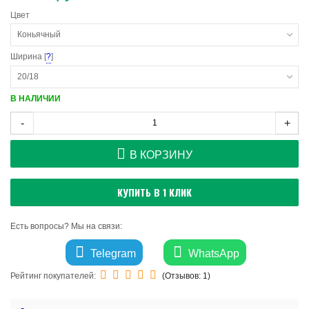
Цвет
Коньячный
Ширина [
?
]
20/18
В НАЛИЧИИ
-
+
В КОРЗИНУ
КУПИТЬ В 1 КЛИК
Есть вопросы? Мы на связи:
Telegram
WhatsApp
Рейтинг покупателей:
(Отзывов:
1
)