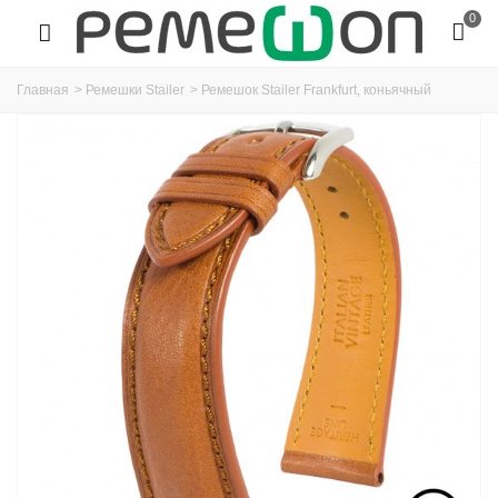
0
Главная
>
Ремешки Stailer
>
Ремешок Stailer Frankfurt, коньячный