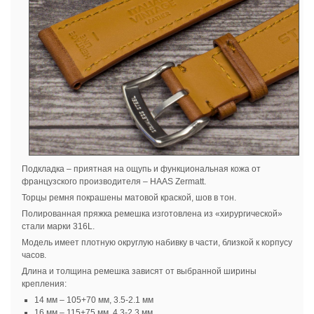
Подкладка – приятная на ощупь и функциональная кожа от
французского производителя – HAAS Zermatt.
Торцы ремня покрашены матовой краской, шов в тон.
Полированная пряжка ремешка изготовлена из «хирургической»
стали марки 316L.
Модель имеет плотную округлую набивку в части, близкой к корпусу
часов.
Длина и толщина ремешка зависят от выбранной ширины
крепления:
14 мм – 105+70 мм, 3.5-2.1 мм
16 мм – 115+75 мм, 4.3-2.3 мм