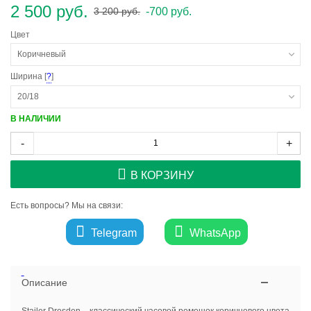
2 500 руб.
-700 руб.
3 200 руб.
Цвет
Коричневый
Ширина [
?
]
20/18
В НАЛИЧИИ
-
+
В КОРЗИНУ
Есть вопросы? Мы на связи:
Telegram
WhatsApp
Описание
Stailer Dresden – классический часовой ремешок коричневого цвета