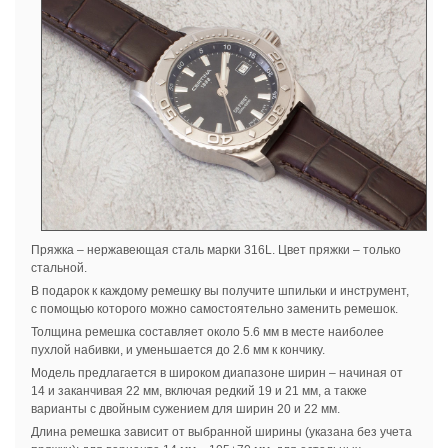
Пряжка – нержавеющая сталь марки 316L. Цвет пряжки – только
стальной.
В подарок к каждому ремешку вы получите шпильки и инструмент,
с помощью которого можно самостоятельно заменить ремешок.
Толщина ремешка составляет около 5.6 мм в месте наиболее
пухлой набивки, и уменьшается до 2.6 мм к кончику.
Модель предлагается в широком диапазоне ширин – начиная от
14 и заканчивая 22 мм, включая редкий 19 и 21 мм, а также
варианты с двойным сужением для ширин 20 и 22 мм.
Длина ремешка зависит от выбранной ширины (указана без учета