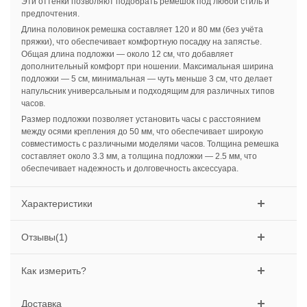
Эти оттенки позволяют подобрать ремешок под любой стиль и
предпочтения.
Длина половинок ремешка составляет 120 и 80 мм (без учёта
пряжки), что обеспечивает комфортную посадку на запястье.
Общая длина подложки — около 12 см, что добавляет
дополнительный комфорт при ношении. Максимальная ширина
подложки — 5 см, минимальная — чуть меньше 3 см, что делает
напульсник универсальным и подходящим для различных типов
часов.
Размер подложки позволяет установить часы с расстоянием
между осями крепления до 50 мм, что обеспечивает широкую
совместимость с различными моделями часов. Толщина ремешка
составляет около 3.3 мм, а толщина подложки — 2.5 мм, что
обеспечивает надежность и долговечность аксессуара.
Характеристики
Отзывы(1)
Как измерить?
Доставка