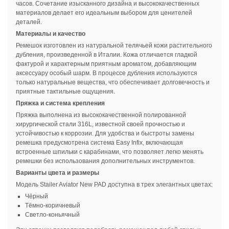
часов. Сочетание изысканного дизайна и высококачественных
материалов делает его идеальным выбором для ценителей
деталей.
Материалы и качество
Ремешок изготовлен из натуральной телячьей кожи растительного
дубления, произведенной в Италии. Кожа отличается гладкой
фактурой и характерным приятным ароматом, добавляющим
аксессуару особый шарм. В процессе дубления используются
только натуральные вещества, что обеспечивает долговечность и
приятные тактильные ощущения.
Пряжка и система крепления
Пряжка выполнена из высококачественной полированной
хирургической стали 316L, известной своей прочностью и
устойчивостью к коррозии. Для удобства и быстроты замены
ремешка предусмотрена система Easy Infix, включающая
встроенные шпильки с карабинами, что позволяет легко менять
ремешки без использования дополнительных инструментов.
Варианты цвета и размеры
Модель Stailer Aviator New PAD доступна в трех элегантных цветах:
Чёрный
Тёмно-коричневый
Светло-коньячный