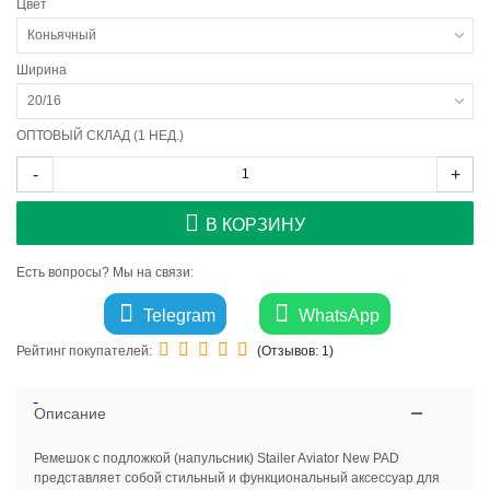
Цвет
Коньячный
Ширина
20/16
ОПТОВЫЙ СКЛАД (1 НЕД.)
-
+
В КОРЗИНУ
Есть вопросы? Мы на связи:
Telegram
WhatsApp
Рейтинг покупателей:
(Отзывов:
1
)
Описание
Ремешок с подложкой (напульсник) Stailer Aviator New PAD
представляет собой стильный и функциональный аксессуар для