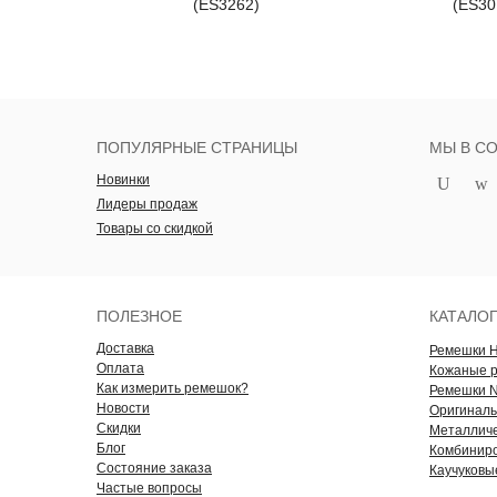
(ES3262)
(ES30
ПОПУЛЯРНЫЕ СТРАНИЦЫ
МЫ В С
Новинки
Лидеры продаж
Товары со скидкой
ПОЛЕЗНОЕ
КАТАЛО
Доставка
Ремешки 
Оплата
Кожаные 
Как измерить ремешок?
Ремешки 
Новости
Оригинал
Скидки
Металличе
Блог
Комбинир
Состояние заказа
Каучуковы
Частые вопросы