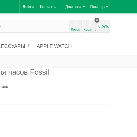
Войти
Контакты
Доставка
Помощь
0
0 руб.
Поиск
Корзина
СЕССУАРЫ
APPLE WATCH
я часов Fossil
сталь