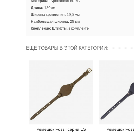
Материал:
Бронзовая сталь
Длина:
180мм
Ширина крепления:
19,5 мм
Наибольшая ширина:
28 мм
Крепление:
Штифты, в комплекте
ЕЩЕ ТОВАРЫ В ЭТОЙ КАТЕГОРИИ:
Ремешок Fossil серии ES
Ремешок Foss
Подробнее
Под