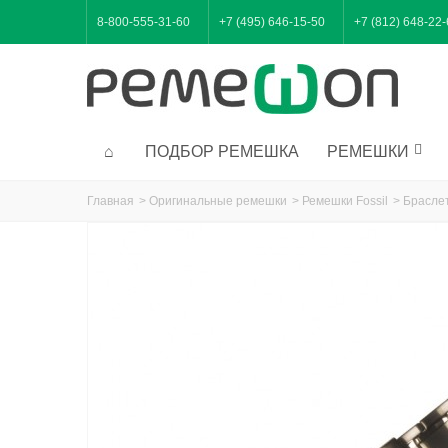
8-800-555-31-60
+7 (495) 646-15-50
+7 (812) 648-22
ПОДБОР РЕМЕШКА
РЕМЕШКИ
Главная
>
Оригинальные ремешки
>
Ремешки Fossil
>
Браслет