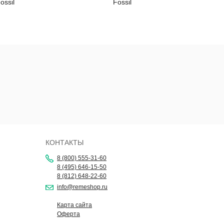
ossil
Fossil
КОНТАКТЫ
8 (800) 555-31-60
8 (495) 646-15-50
8 (812) 648-22-60
info@remeshop.ru
Карта сайта
Оферта