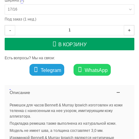
Ширина [
?
]
17/16
Под заказ (1 нед.)
-
+
В КОРЗИНУ
Есть вопросы? Мы на связи:
Telegram
WhatsApp
Описание
Ремешок для часов Bennett & Murray Ipswich изготовлен из кожи
теленка с нанесенным на нее узором, имитирующим кожу
аллигатора.
Подкладка ремешка также выполнена из натуральной кожи.
Модель не имеет шва, а толщина составляет 3,0 мм.
Изюминкой Bennett & Murray Ipswich являются нетипичные