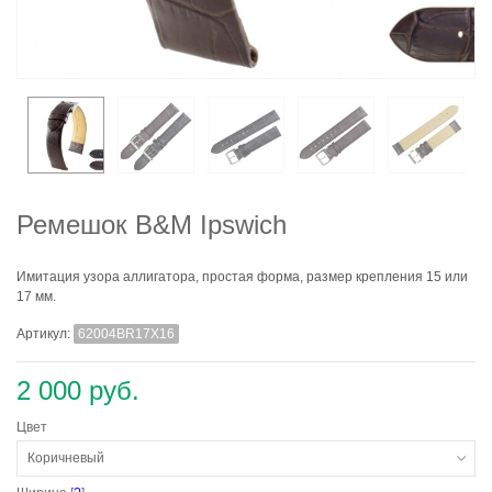
Ремешок B&M Ipswich
Имитация узора аллигатора, простая форма, размер крепления 15 или
17 мм.
Артикул:
62004BR17X16
2 000 руб.
Цвет
Коричневый