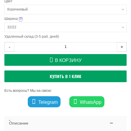
Цвет
Коричневый
Ширина [
?
]
32/22
Удаленный склад (3-5 раб. дней)
-
+
В КОРЗИНУ
КУПИТЬ В 1 КЛИК
Есть вопросы? Мы на связи:
Telegram
WhatsApp
Описание