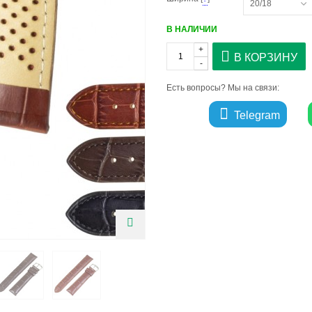
20/18
В НАЛИЧИИ
+
В КОРЗИНУ
-
Есть вопросы? Мы на связи:
Telegram