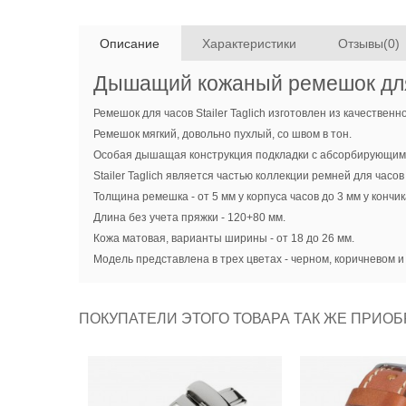
Описание
Характеристики
Отзывы(0)
Дышащий кожаный ремешок для 
Ремешок для часов Stailer Taglich изготовлен из качеств
Ремешок мягкий, довольно пухлый, со швом в тон.
Особая дышащая конструкция подкладки с абсорбирующим 
Stailer Taglich является частью коллекции ремней для часов 
Толщина ремешка - от 5 мм у корпуса часов до 3 мм у кончик
Длина без учета пряжки - 120+80 мм.
Кожа матовая, варианты ширины - от 18 до 26 мм.
Модель представлена в трех цветах - черном, коричневом и
ПОКУПАТЕЛИ ЭТОГО ТОВАРА ТАК ЖЕ ПРИОБ