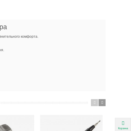
ра
лнительного комфорта.
ня.
Корзина