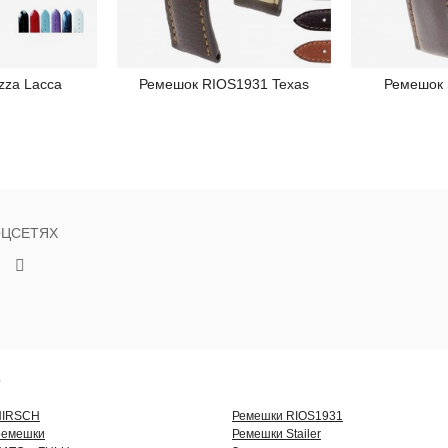
zza Lacca
Ремешок RIOS1931 Texas
Ремешок S
робнее
Подробнее
П
ОЦСЕТЯХ
Г
HIRSCH
Ремешки RIOS1931
ремешки
Ремешки Stailer