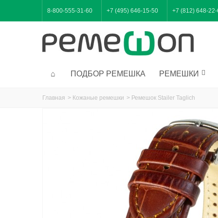
8-800-555-31-60
+7 (495) 646-15-50
+7 (812) 648-22
ПОДБОР РЕМЕШКА
РЕМЕШКИ
Главная
>
Кожаные ремешки
>
Ремешок Stailer Taglich