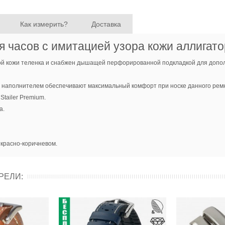
Как измерить?
Доставка
часов с имитацией узора кожи аллигато
енной кожи теленка и снабжен дышащей перфорированной подкладкой для допо
наполнителем обеспечивают максимальный комфорт при носке данного рем
Stailer Premium.
а.
 красно-коричневом.
РЕЛИ: