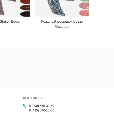
tailer Boden
Кожаный ремешок Bozza
Ремешок
одробнее
Подробнее
Maculato
КОНТАКТЫ
8 (800) 555-31-60
8 (495) 646-15-50