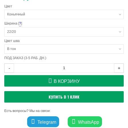
Цвет
Коньячный
Ширина [
?
]
22/20
Цвет шва
В тон
ПОД ЗАКАЗ (3-5 РАБ. ДН.)
-
+
В КОРЗИНУ
КУПИТЬ В 1 КЛИК
Есть вопросы? Мы на связи:
Telegram
WhatsApp