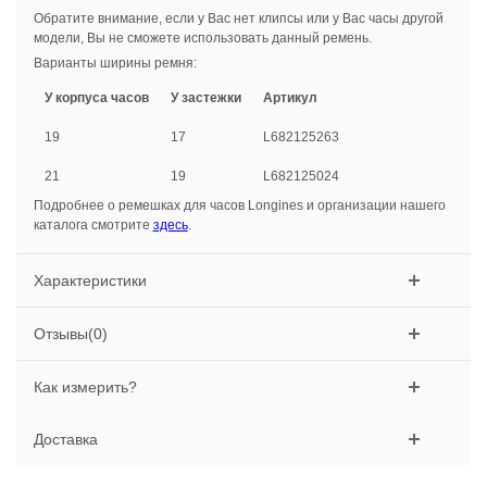
Обратите внимание, если у Вас нет клипсы или у Вас часы другой
модели, Вы не сможете использовать данный ремень.
Варианты ширины ремня:
У корпуса часов
У застежки
Артикул
19
17
L682125263
21
19
L682125024
Подробнее о ремешках для часов Longines и организации нашего
каталога смотрите
здесь
.
Характеристики
Отзывы(0)
Как измерить?
Доставка