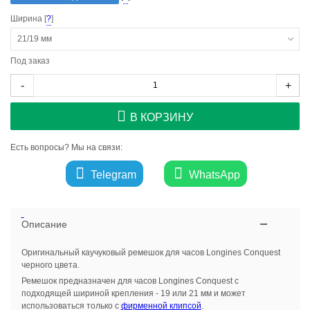
Ширина [
?
]
21/19 мм
Под заказ
-
+
В КОРЗИНУ
Есть вопросы? Мы на связи:
Telegram
WhatsApp
Описание
Оригинальный каучуковый ремешок для часов Longines Conquest
черного цвета.
Ремешок предназначен для часов Longines Conquest с
подходящей шириной крепления - 19 или 21 мм и может
использоваться только с
фирменной клипсой
.