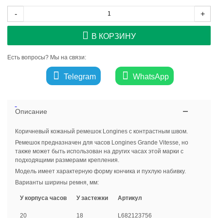
-
+
В КОРЗИНУ
Есть вопросы? Мы на связи:
Telegram
WhatsApp
Описание
Коричневый кожаный ремешок Longines с контрастным швом.
Ремешок предназначен для часов Longines Grande Vitesse, но
также может быть использован на других часах этой марки с
подходящими размерами крепления.
Модель имеет характерную форму кончика и пухлую набивку.
Варианты ширины ремня, мм:
У корпуса часов
У застежки
Артикул
20
18
L682123756