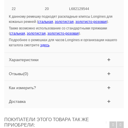
22
20
L682129544
К данному ремешку подходят раскладные клипсы Longines для
кожаных ремней (
стальная
,
золотистая
,
золотисто-розовая
).
Также возможно использование со стандартными пряжками
(
стальная
,
золотистая
,
золотисто-розовая
).
Подробнее о ремешках для часов Longines и организации нашего
каталога смотрите
здесь
.
Характеристики
Отзывы(0)
Как измерить?
Доставка
ПОКУПАТЕЛИ ЭТОГО ТОВАРА ТАК ЖЕ
ПРИОБРЕЛИ: