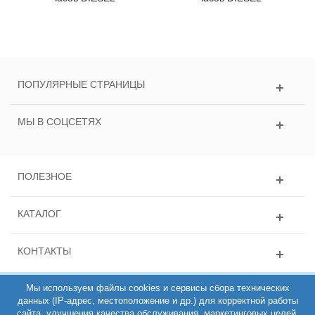
ПОПУЛЯРНЫЕ СТРАНИЦЫ
МЫ В СОЦСЕТЯХ
ПОЛЕЗНОЕ
КАТАЛОГ
КОНТАКТЫ
Мы используем файлы cookies и сервисы сбора технических
данных (IP-адрес, местоположение и др.) для корректной работы
сайта, улучшения качества обслуживания, маркетинговых целей.