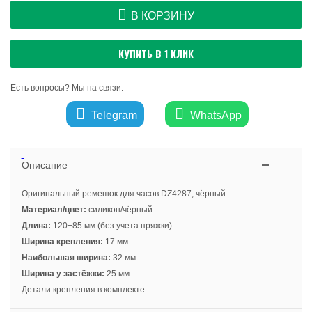
В КОРЗИНУ
КУПИТЬ В 1 КЛИК
Есть вопросы? Мы на связи:
Telegram
WhatsApp
Описание
Оригинальный ремешок для часов DZ4287, чёрный
Материал/цвет:
силикон/чёрный
Длина:
120+85 мм (без учета пряжки)
Ширина крепления:
17 мм
Наибольшая ширина:
32 мм
Ширина у застёжки:
25 мм
Детали крепления в комплекте.