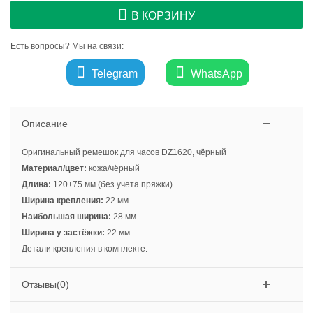
В КОРЗИНУ
Есть вопросы? Мы на связи:
Telegram
WhatsApp
Описание
Оригинальный ремешок для часов DZ1620, чёрный
Материал/цвет:
кожа/чёрный
Длина:
120+75 мм (без учета пряжки)
Ширина крепления:
22 мм
Наибольшая ширина:
28 мм
Ширина у застёжки:
22 мм
Детали крепления в комплекте.
Отзывы(0)