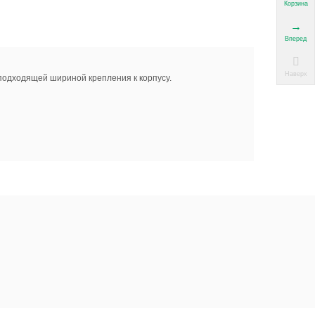
Корзина
Вперед
Наверх
подходящей шириной крепления к корпусу.