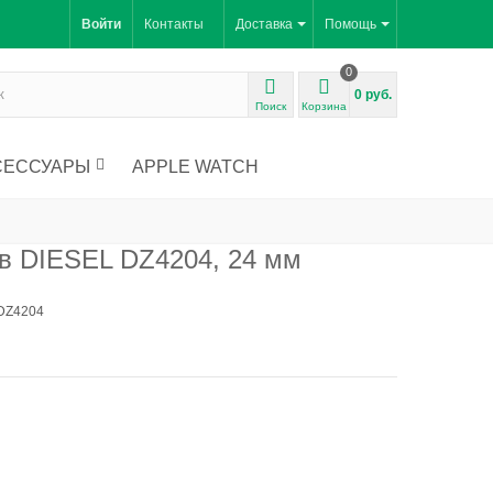
Войти
Контакты
Доставка
Помощь
0
0 руб.
Поиск
Корзина
СЕССУАРЫ
APPLE WATCH
в DIESEL DZ4204, 24 мм
 DZ4204