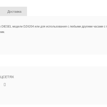
Доставка
 DIESEL модели DZ4204 или для использования с любыми другими часами с 
 мм.
ОЦСЕТЯХ