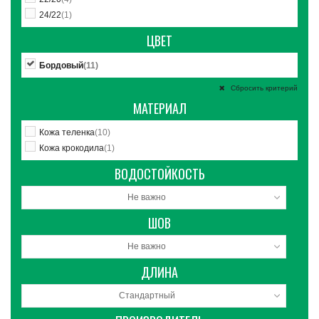
24/22
(1)
ЦВЕТ
Бордовый
(11)
Сбросить критерий
МАТЕРИАЛ
Кожа теленка
(10)
Кожа крокодила
(1)
ВОДОСТОЙКОСТЬ
Не важно
ШОВ
Не важно
ДЛИНА
Стандартный