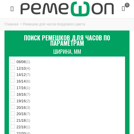
0
Главная
>
Ремешки для часов бордового цвета
ПОИСК РЕМЕШКОВ ДЛЯ ЧАСОВ ПО
ПАРАМЕТРАМ
ШИРИНА, ММ
08/08
(1)
12/10
(4)
14/12
(7)
16/14
(6)
17/16
(1)
18/16
(7)
19/16
(2)
20/16
(3)
20/18
(7)
21/18
(1)
22/18
(1)
22/20
(4)