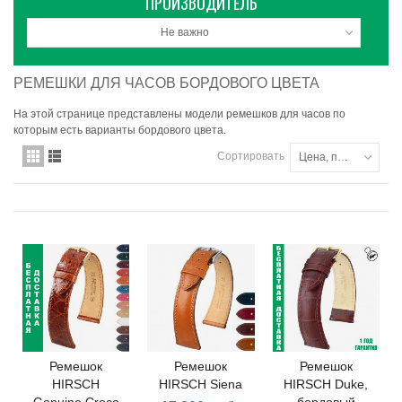
ПРОИЗВОДИТЕЛЬ
Не важно
РЕМЕШКИ ДЛЯ ЧАСОВ БОРДОВОГО ЦВЕТА
На этой странице представлены модели ремешков для часов по
которым есть варианты бордового цвета.
Сортировать
Цена, по убыванию
Ремешок
Ремешок
Ремешок
HIRSCH
HIRSCH Siena
HIRSCH Duke,
Genuine Croco
бордовый