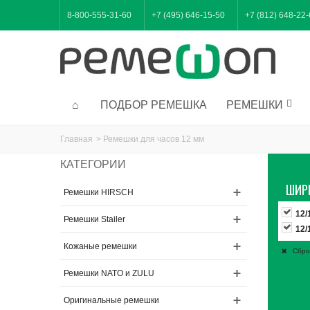
8-800-555-31-60
+7 (495) 646-15-50
+7 (812) 648-22
ПОДБОР РЕМЕШКА
РЕМЕШКИ
Главная
>
Ремешки для часов 12 мм
КАТЕГОРИИ
ШИР
Ремешки HIRSCH
12/
Ремешки Stailer
12/
Кожаные ремешки
Сбро
Ремешки NATO и ZULU
Оригинальные ремешки