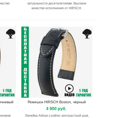
ачество
актуальности десятилетиями. Высокое
качество исполнения от HIRSCH.
ичневый
Ремешок HIRSCH Boston, чёрный
Подробнее
4 900 руб.
ичневом
Линейка Artisan Leather, контрастный шов,