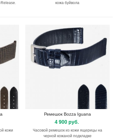
-Release.
кожа буйвола
la
Ремешок Bozza Iguana
Подробнее
4 900 руб.
ой кожи
Часовой ремешок из кожи ящерицы на
черной кожаной подкладке