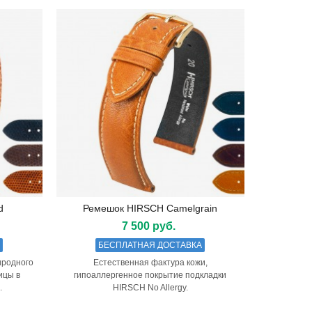
d
Ремешок HIRSCH Camelgrain
Подробнее
7 500 руб.
А
БЕСПЛАТНАЯ ДОСТАВКА
иродного
Естественная фактура кожи,
ицы в
гипоаллергенное покрытие подкладки
.
HIRSCH No Allergy.