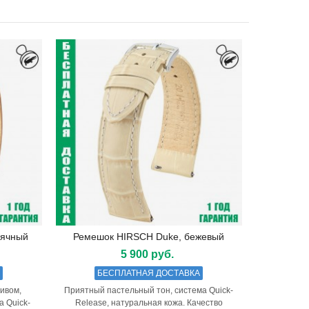
ьячный
Ремешок HIRSCH Duke, бежевый
Подробнее
5 900 руб.
А
БЕСПЛАТНАЯ ДОСТАВКА
ивом,
Приятный пастельный тон, система Quick-
а Quick-
Release, натуральная кожа. Качество