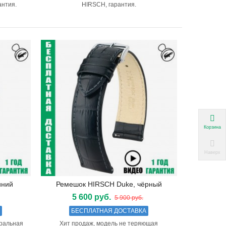
антия.
HIRSCH, гарантия.
Корзина
Наверх
иний
Ремешок HIRSCH Duke, чёрный
Подробнее
5 600 руб.
5 900 руб.
А
БЕСПЛАТНАЯ ДОСТАВКА
уральная
Хит продаж, модель не теряющая