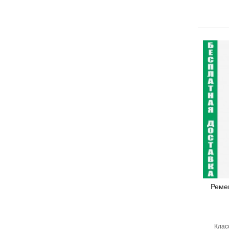
Реме
Клас