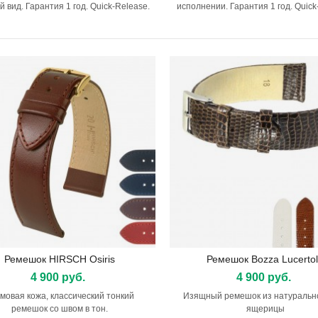
 вид. Гарантия 1 год. Quick-Release.
исполнении. Гарантия 1 год. Quick
Ремешок HIRSCH Osiris
Ремешок Bozza Lucerto
Подробнее
Подробнее
4 900 руб.
4 900 руб.
мовая кожа, классический тонкий
Изящный ремешок из натуральн
ремешок со швом в тон.
ящерицы