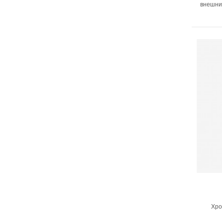
внешний
Хро