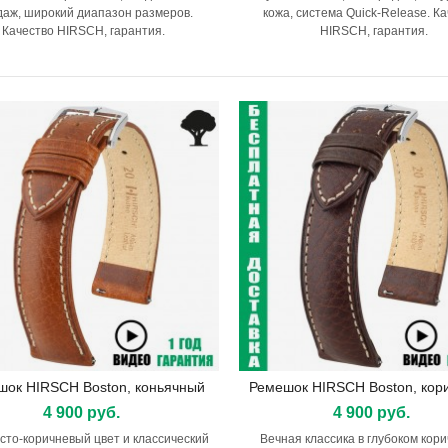
даж, широкий диапазон размеров.
кожа, система Quick-Release. К
Качество HIRSCH, гарантия.
HIRSCH, гарантия.
шок HIRSCH Boston, коньячный
Ремешок HIRSCH Boston, кор
Подробнее
Подробнее
4 900 руб.
4 900 руб.
сто-коричневый цвет и классический
Вечная классика в глубоком кор