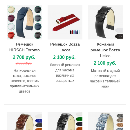
Ремешок
Ремешок Bozza
Кожаный
HIRSCH Toronto
Lacca
ремешок Bozza
Lisico
2 700 руб.
2 100 руб.
2 100 руб.
2 900 руб.
Лаковый ремешок
для часов в
Натуральная
Матовый гладкий
различных
кожа, высокое
ремешок для
расцветках
качество, восемь
часов из телячьей
привлекательных
кожи
цветов