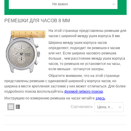
Не важно
РЕМЕШКИ ДЛЯ ЧАСОВ 8 ММ
На этой странице представлены ремешки для
часов с шириной между ушек корпуса 8 мм.
Ширина между ушек корпуса часов
определяет, подходит ли ремешок к часам
или нет. Если ширина часового ремешка
больше , чем расстояние между ушек корпуса
часов, то ремешок не установится на часы,
если меньше - останутся зазоры.
Обратите внимание, что на этой странице
представлены ремешки с одинаковой шириной у корпуса часов, но
ширина в месте крепления застежки у них может отличаться. Для более
подробного поиска воспользуйтесь
формой гибкого поиска
.
Инструкцию по измерению ремешка на часах читайте
здесь
.
Сортировать
Цена, по убыванию