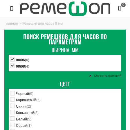
0
Главная
>
Ремешки для часов 8 мм
ПОИСК РЕМЕШКОВ ДЛЯ ЧАСОВ ПО
ПАРАМЕТРАМ
ШИРИНА, ММ
08/06
(6)
08/08
(4)
Сбросить критерий
ЦВЕТ
Черный
(9)
Коричневый
(5)
Синий
(2)
Коньячный
(3)
Белый
(5)
Серый
(1)