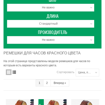
Не важно
ДЛИНА
Стандартный
ПРОИЗВОДИТЕЛЬ
Не важно
РЕМЕШКИ ДЛЯ ЧАСОВ КРАСНОГО ЦВЕТА
На этой странице представлены модели ремешков для часов по
которым есть варианты красного цвета.
Сортировать
Цена, по убыванию
1
2
Вперед
»