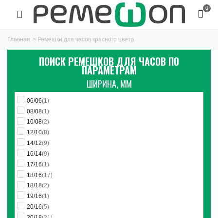
0
Главная
>
Ремешки для часов красного цвета
ПОИСК РЕМЕШКОВ ДЛЯ ЧАСОВ ПО
ПАРАМЕТРАМ
ШИРИНА, ММ
06/06
(1)
08/08
(1)
10/08
(2)
12/10
(8)
14/12
(9)
16/14
(9)
17/16
(1)
18/16
(17)
18/18
(2)
19/16
(1)
20/16
(5)
20/18
(21)