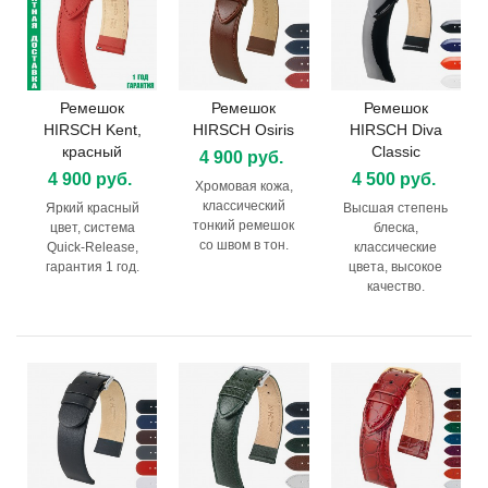
Ремешок
Ремешок
Ремешок
HIRSCH Kent,
HIRSCH Osiris
HIRSCH Diva
красный
Classic
4 900 руб.
4 900 руб.
4 500 руб.
Хромовая кожа,
классический
Яркий красный
Высшая степень
тонкий ремешок
цвет, система
блеска,
со швом в тон.
Quick-Release,
классические
гарантия 1 год.
цвета, высокое
качество.