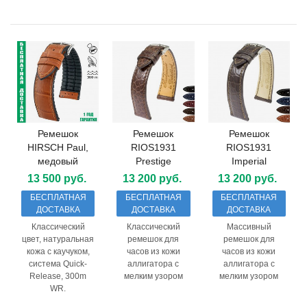
Ремешок
Ремешок
Ремешок
HIRSCH Paul,
RIOS1931
RIOS1931
медовый
Prestige
Imperial
13 500 руб.
13 200 руб.
13 200 руб.
БЕСПЛАТНАЯ
БЕСПЛАТНАЯ
БЕСПЛАТНАЯ
ДОСТАВКА
ДОСТАВКА
ДОСТАВКА
Классический
Классический
Массивный
цвет, натуральная
ремешок для
ремешок для
кожа с каучуком,
часов из кожи
часов из кожи
система Quick-
аллигатора с
аллигатора с
Release, 300m
мелким узором
мелким узором
WR.