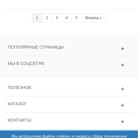
1
2
3
4
5
Вперед
»
ПОПУЛЯРНЫЕ СТРАНИЦЫ
МЫ В СОЦСЕТЯХ
ПОЛЕЗНОЕ
КАТАЛОГ
КОНТАКТЫ
Мы используем файлы cookies и сервисы сбора технических