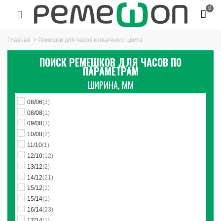
0
Главная
>
Ремешки для часов коньячного цвета
ПОИСК РЕМЕШКОВ ДЛЯ ЧАСОВ ПО
ПАРАМЕТРАМ
ШИРИНА, ММ
08/06
(3)
08/08
(1)
09/08
(1)
10/08
(2)
11/10
(1)
12/10
(12)
13/12
(2)
14/12
(21)
15/12
(1)
15/14
(1)
16/14
(23)
17/14
(1)