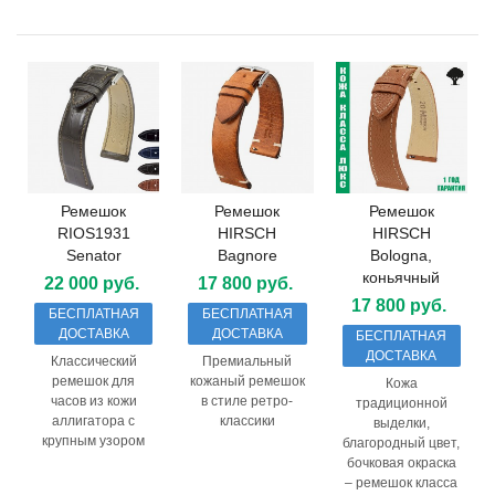
Ремешок
Ремешок
Ремешок
RIOS1931
HIRSCH
HIRSCH
Senator
Bagnore
Bologna,
коньячный
22 000 руб.
17 800 руб.
17 800 руб.
БЕСПЛАТНАЯ
БЕСПЛАТНАЯ
ДОСТАВКА
ДОСТАВКА
БЕСПЛАТНАЯ
ДОСТАВКА
Классический
Премиальный
ремешок для
кожаный ремешок
Кожа
часов из кожи
в стиле ретро-
традиционной
аллигатора с
классики
выделки,
крупным узором
благородный цвет,
бочковая окраска
– ремешок класса