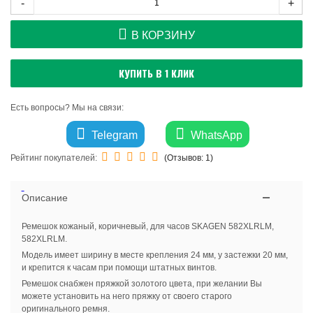
-
+
В КОРЗИНУ
КУПИТЬ В 1 КЛИК
Есть вопросы? Мы на связи:
Telegram
WhatsApp
Рейтинг покупателей:
(Отзывов:
1
)
Описание
Ремешок кожаный, коричневый, для часов SKAGEN 582XLRLM,
582XLRLM.
Модель имеет ширину в месте крепления 24 мм, у застежки 20 мм,
и крепится к часам при помощи штатных винтов.
Ремешок снабжен пряжкой золотого цвета, при желании Вы
можете установить на него пряжку от своего старого
оригинального ремня.