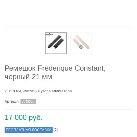
Ремешок Frederique Constant,
черный 21 мм
21x18 мм, имитация узора аллигатора
Артикул:
770006
17 000 руб.
БЕСПЛАТНАЯ ДОСТАВКА
[
?
]