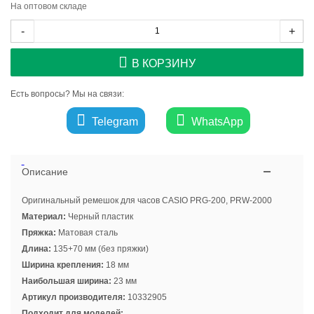
На оптовом складе
-
+
В КОРЗИНУ
Есть вопросы? Мы на связи:
Telegram
WhatsApp
Описание
Оригинальный ремешок для часов CASIO PRG-200, PRW-2000
Материал:
Черный пластик
Пряжка:
Матовая сталь
Длина:
135+70 мм (без пряжки)
Ширина крепления:
18 мм
Наибольшая ширина:
23 мм
Артикул производителя:
10332905
Подходит для моделей: