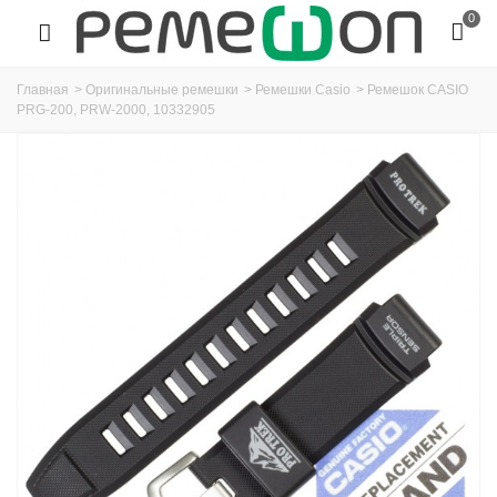
0
Главная
>
Оригинальные ремешки
>
Ремешки Casio
>
Ремешок CASIO
PRG-200, PRW-2000, 10332905