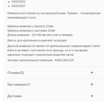
K9423201
K9423207
Ремешок изготовлен из натуральной кожи. Пряжка – полированная
нержавеющая сталь.
Ширина ремешка у корпуса 22мм
Ширина ремешка у застежки 22мм
Длина ремешка - 115+80 мм (без учета пряжки)
Винты для крепления в комплект не входят.
Данный ремешок не является оригинальным товаром марки Calvin
Klein и не имеет логотипов этого бренда, но в то же время
идеально подходит к указанным моделям часов.
Артикул оригинального ремешка - K600.000.018.
Отзывы(0)
Как измерить?
Доставка