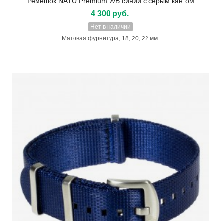
Ремешок NATO Premium WB синий с серым кантом
4 300 руб.
Нет в наличии
Матовая фурнитура, 18, 20, 22 мм.