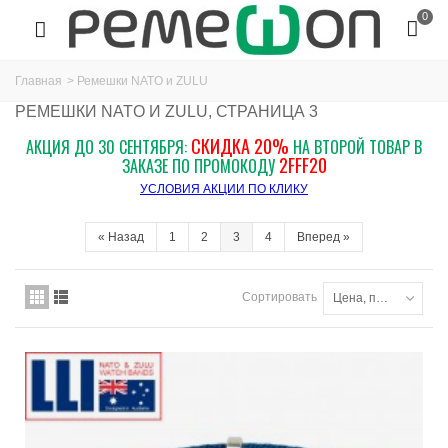
0
Главная
>
Ремешки NATO и ZULU
РЕМЕШКИ NATO И ZULU, СТРАНИЦА 3
СКИДКА 20%
АКЦИЯ ДО 30 СЕНТЯБРЯ:
НА ВТОРОЙ ТОВАР В
2FFF20
ЗАКАЗЕ ПО ПРОМОКОДУ
УСЛОВИЯ АКЦИИ ПО КЛИКУ
«
Назад
1
2
3
4
Вперед
»
Сортировать
Цена, по возрастанию