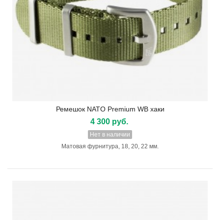
Ремешок NATO Premium WB хаки
4 300 руб.
Нет в наличии
Матовая фурнитура, 18, 20, 22 мм.