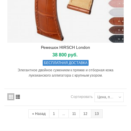
Ремешок HIRSCH London
38 800 руб.
БЕСПЛАТНАЯ ДОСТАВКА
Элегантное двойное сужением к пряжке и отборная кожа
луизианского аллигатора с крупным узором.
Сортировать
Цена, по возрастанию
«
Назад
1
...
11
12
13