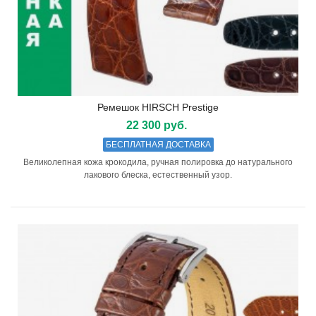
Ремешок HIRSCH Prestige
22 300 руб.
БЕСПЛАТНАЯ ДОСТАВКА
Великолепная кожа крокодила, ручная полировка до натурального
лакового блеска, естественный узор.