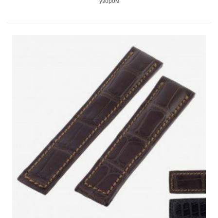
узором