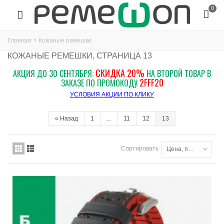
0
Главная
>
Кожаные ремешки
КОЖАНЫЕ РЕМЕШКИ, СТРАНИЦА 13
СКИДКА 20%
АКЦИЯ ДО 30 СЕНТЯБРЯ:
НА ВТОРОЙ ТОВАР В
2FFF20
ЗАКАЗЕ ПО ПРОМОКОДУ
УСЛОВИЯ АКЦИИ ПО КЛИКУ
«
Назад
1
...
11
12
13
Сортировать
Цена, по возрастанию