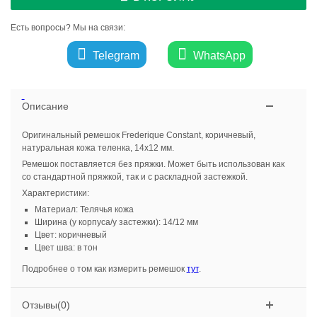
Есть вопросы? Мы на связи:
Telegram
WhatsApp
Описание
Оригинальный ремешок Frederique Constant, коричневый,
натуральная кожа теленка, 14х12 мм.
Ремешок поставляется без пряжки. Может быть использован как
со стандартной пряжкой, так и с раскладной застежкой.
Характеристики:
Материал: Телячья кожа
Ширина (у корпуса/у застежки): 14/12 мм
Цвет: коричневый
Цвет шва: в тон
Подробнее о том как измерить ремешок
тут
.
Отзывы(0)