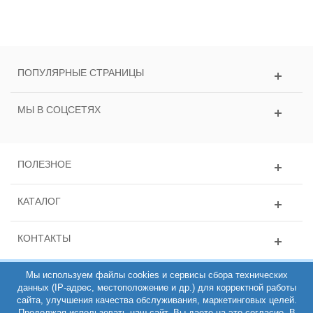
ПОПУЛЯРНЫЕ СТРАНИЦЫ
МЫ В СОЦСЕТЯХ
ПОЛЕЗНОЕ
КАТАЛОГ
КОНТАКТЫ
Мы используем файлы cookies и сервисы сбора технических
данных (IP-адрес, местоположение и др.) для корректной работы
сайта, улучшения качества обслуживания, маркетинговых целей.
Продолжая использовать наш сайт, Вы даете на это согласие. В