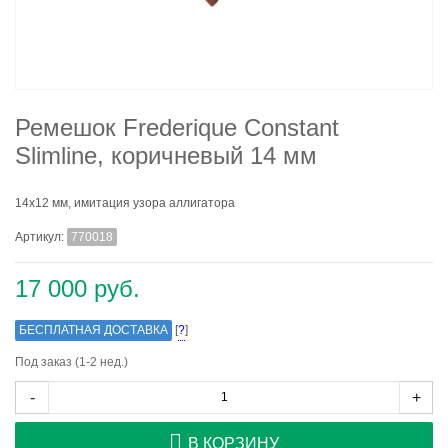
Ремешок Frederique Constant
Slimline, коричневый 14 мм
14x12 мм, имитация узора аллигатора
Артикул:
770018
17 000 руб.
БЕСПЛАТНАЯ ДОСТАВКА
[
?
]
Под заказ (1-2 нед.)
-
+
В КОРЗИНУ