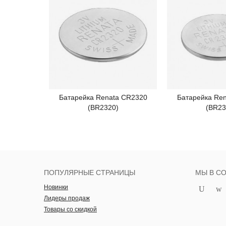
Батарейка Renata CR2320
Батарейка Re
Подробнее
Под
(BR2320)
(BR23
ПОПУЛЯРНЫЕ СТРАНИЦЫ
МЫ В С
Новинки
Лидеры продаж
Товары со скидкой