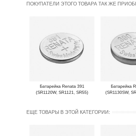
ПОКУПАТЕЛИ ЭТОГО ТОВАРА ТАК ЖЕ ПРИОБ
Батарейка Renata 391
Батарейка R
Подробнее
Под
(SR1120W, SR1121, SR55)
(SR1130SW, SR
ЕЩЕ ТОВАРЫ В ЭТОЙ КАТЕГОРИИ: