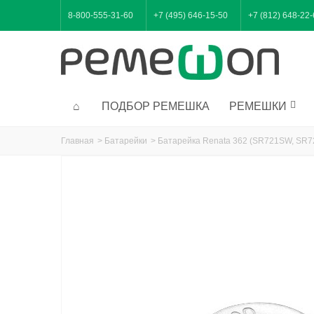
8-800-555-31-60
+7 (495) 646-15-50
+7 (812) 648-22
ПОДБОР РЕМЕШКА
РЕМЕШКИ
Главная
>
Батарейки
>
Батарейка Renata 362 (SR721SW, SR7