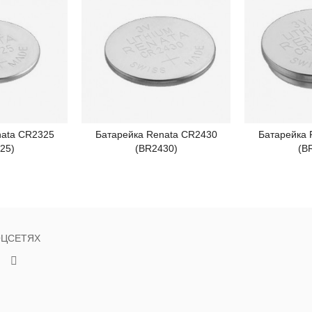
nata CR2325
Батарейка Renata CR2430
Батарейка 
робнее
Подробнее
П
25)
(BR2430)
(B
ОЦСЕТЯХ